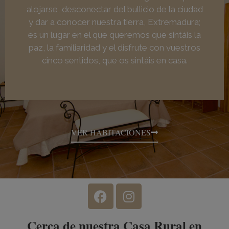
alojarse, desconectar del bullicio de la ciudad
y dar a conocer nuestra tierra, Extremadura;
es un lugar en el que queremos que sintáis la
paz, la familiaridad y el disfrute con vuestros
cinco sentidos, que os sintáis en casa.
VER HABITACIONES
Cerca de nuestra Casa Rural en