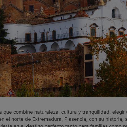
ue combine naturaleza, cultura y tranquilidad, elegir 
 el norte de Extremadura. Plasencia, con su historia, s
nvierte en el destino perfecto tanto para familias como 