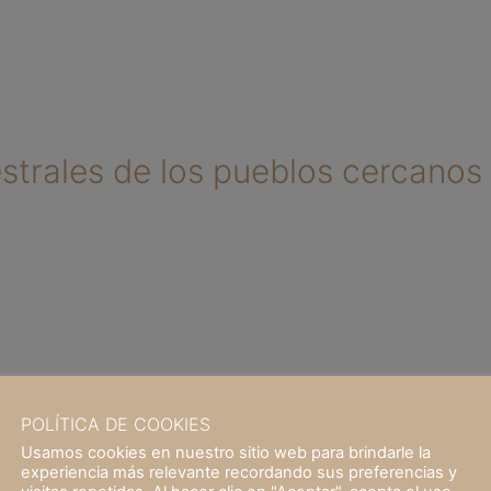
estrales de los pueblos cercano
POLÍTICA DE COOKIES
Usamos cookies en nuestro sitio web para brindarle la
experiencia más relevante recordando sus preferencias y