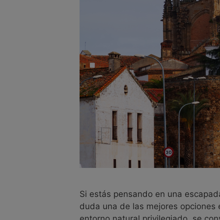
Si estás pensando en una escapada q
duda una de las mejores opciones en
entorno natural privilegiado, se co