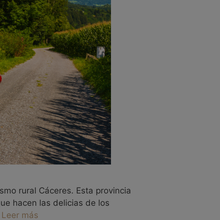
ismo rural Cáceres. Esta provincia
ue hacen las delicias de los
…
Leer más