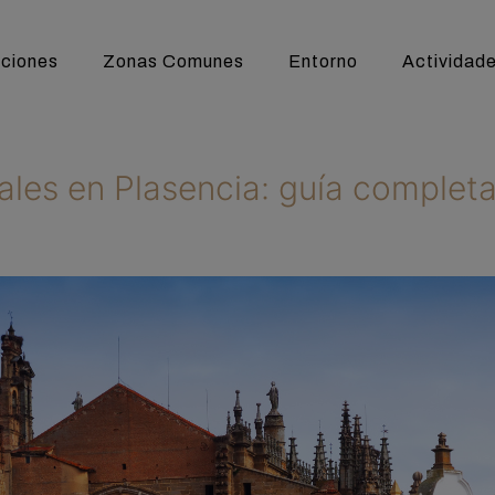
ciones
Zonas Comunes
Entorno
Actividad
rales en Plasencia: guía complet