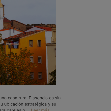
una casa rural Plasencia es sin
u ubicación estratégica y su
para parejas o …
Leer más