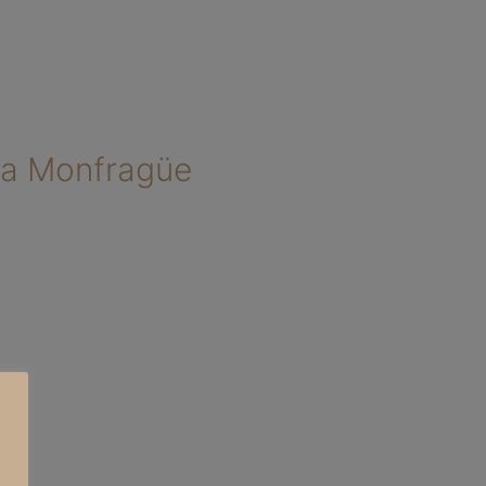
s a Monfragüe