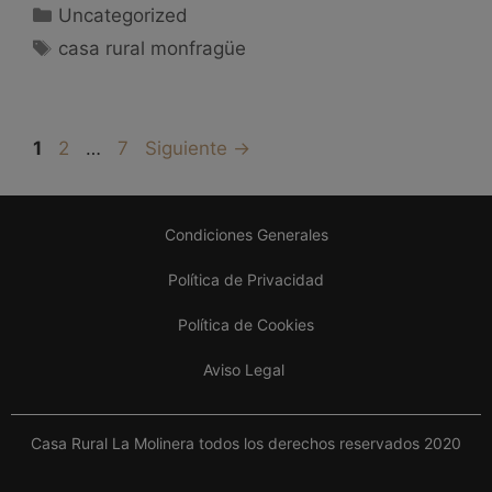
Uncategorized
casa rural monfragüe
1
2
…
7
Siguiente
→
Condiciones Generales
Política de Privacidad
Política de Cookies
Aviso Legal
Casa Rural La Molinera todos los derechos reservados 2020