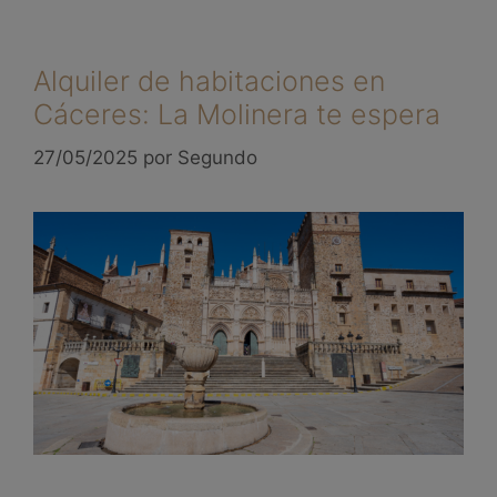
Alquiler de habitaciones en
Cáceres: La Molinera te espera
27/05/2025
por
Segundo