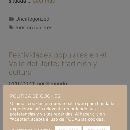
situada …
Leer más
Uncategorized
turismo caceres
Festividades populares en el
Valle del Jerte: tradición y
cultura
01/07/2025
por
Segundo
POLÍTICA DE COOKIES
Usamos cookies en nuestro sitio web para brindarle la
experiencia más relevante recordando sus
preferencias y visitas repetidas. Al hacer clic en
"Aceptar", acepta el uso de TODAS las cookies.