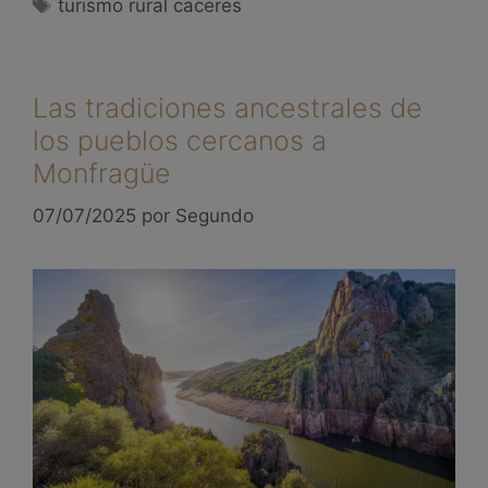
turismo rural caceres
Las tradiciones ancestrales de
los pueblos cercanos a
Monfragüe
07/07/2025
por
Segundo