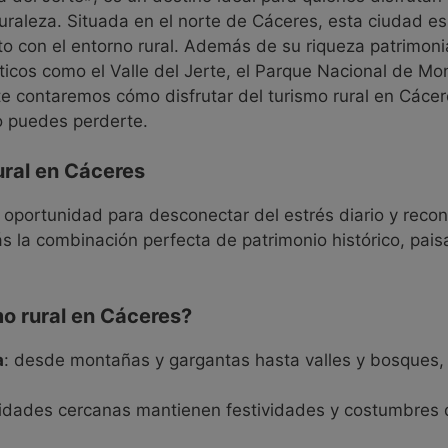
turaleza. Situada en el norte de Cáceres, esta ciudad e
o con el entorno rural. Además de su riqueza patrimonia
icos como el Valle del Jerte, el Parque Nacional de M
 te contaremos cómo disfrutar del turismo rural en Cácer
o puedes perderte.
ural en Cáceres
 oportunidad para desconectar del estrés diario y recone
ás la combinación perfecta de patrimonio histórico, paisa
mo rural en Cáceres?
a
: desde montañas y gargantas hasta valles y bosques, 
alidades cercanas mantienen festividades y costumbres q