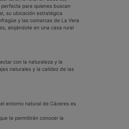
s perfecta para quienes buscan
l, su ubicación estratégica
onfragüe y las comarcas de La Vera
es, alojándote en una casa rural
ctar con la naturaleza y la
jes naturales y la calidez de las
el entorno natural de Cáceres es
ue te permitirán conocer la