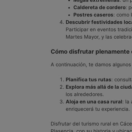
Caldereta de cordero
: 
Postres caseros
: como l
Descubrir festividades loc
Participar en eventos tradic
Martes Mayor, y las celebra
Cómo disfrutar plenamente d
A continuación, te damos algunos 
Planifica tus rutas
: consul
Explora más allá de la ciu
los alrededores.
Aloja en una casa rural
: la
enriquecerá tu experiencia.
Disfrutar del turismo rural en Cá
Plasencia, con su historia y ubicac