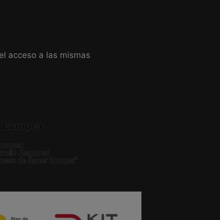
 el acceso a las mismas