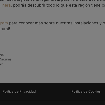
linera
, podrás descubrir todo lo que esta región tiene p
gram
para conocer más sobre nuestras instalaciones y
rural!
res
 Cáceres
ax
Política de Privacidad
Política de Cookies